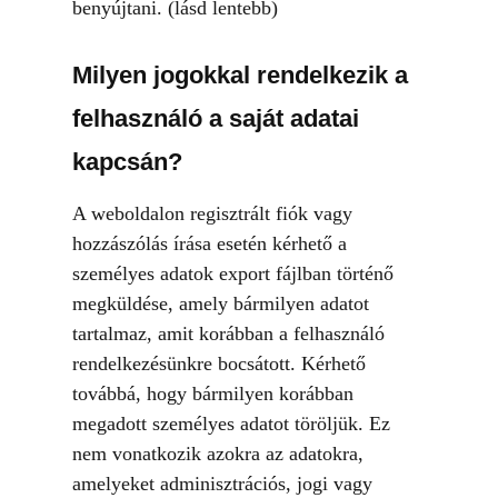
benyújtani. (lásd lentebb)
Milyen jogokkal rendelkezik a
felhasználó a saját adatai
kapcsán?
A weboldalon regisztrált fiók vagy
hozzászólás írása esetén kérhető a
személyes adatok export fájlban történő
megküldése, amely bármilyen adatot
tartalmaz, amit korábban a felhasználó
rendelkezésünkre bocsátott. Kérhető
továbbá, hogy bármilyen korábban
megadott személyes adatot töröljük. Ez
nem vonatkozik azokra az adatokra,
amelyeket adminisztrációs, jogi vagy