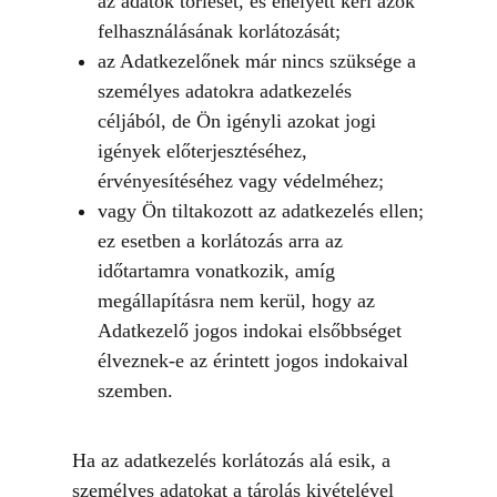
az adatok törlését, és ehelyett kéri azok
felhasználásának korlátozását;
az Adatkezelőnek már nincs szüksége a
személyes adatokra adatkezelés
céljából, de Ön igényli azokat jogi
igények előterjesztéséhez,
érvényesítéséhez vagy védelméhez;
vagy Ön tiltakozott az adatkezelés ellen;
ez esetben a korlátozás arra az
időtartamra vonatkozik, amíg
megállapításra nem kerül, hogy az
Adatkezelő jogos indokai elsőbbséget
élveznek-e az érintett jogos indokaival
szemben.
Ha az adatkezelés korlátozás alá esik, a
személyes adatokat a tárolás kivételével