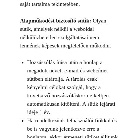
saját tartalma tekintetében.
Alapműködést biztosító sütik:
Olyan
sütik, amelyek nélkül a weboldal
nélkülözhetetlen szolgáltatásai nem
lennének képesek megfelelően működni.
Hozzászólás írása után a honlap a
megadott nevet, e-mail és webcímet
sütiben eltárolja. A tárolás csak
kényelmi célokat szolgál, hogy a
következő hozzászóláskor ne kelljen
automatikusan kitölteni. A sütik lejárati
ideje 1 év.
Ha rendelkezünk felhasználói fiókkal és
be is vagyunk jelentkezve erre a
honlapra, akkor átmeneti sütiket állítunk