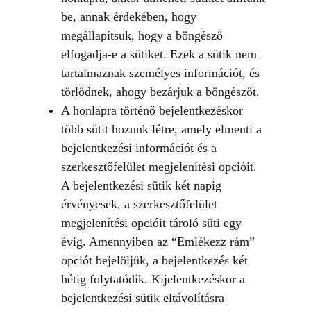
be, annak érdekében, hogy
megállapítsuk, hogy a böngésző
elfogadja-e a sütiket. Ezek a sütik nem
tartalmaznak személyes információt, és
törlődnek, ahogy bezárjuk a böngészőt.
A honlapra történő bejelentkezéskor
több sütit hozunk létre, amely elmenti a
bejelentkezési információt és a
szerkesztőfelület megjelenítési opcióit.
A bejelentkezési sütik két napig
érvényesek, a szerkesztőfelület
megjelenítési opcióit tároló süti egy
évig. Amennyiben az “Emlékezz rám”
opciót bejelöljük, a bejelentkezés két
hétig folytatódik. Kijelentkezéskor a
bejelentkezési sütik eltávolításra