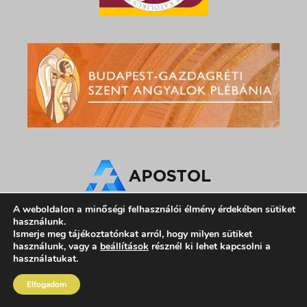
A weboldalon a minőségi felhasználói élmény érdekében sütiket
használunk.
Ismerje meg tájékoztatónkat arról, hogy milyen sütiket
használunk, vagy a
beállítások
résznél ki lehet kapcsolni a
használatukat.
Elfogadom
Impresszum
|
Adatvédelem