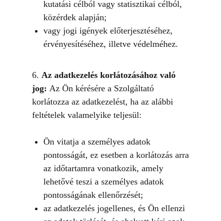
kutatási célból vagy statisztikai célból,
közérdek alapján;
vagy jogi igények előterjesztéséhez,
érvényesítéséhez, illetve védelméhez.
6.
Az adatkezelés korlátozásához való
jog:
Az Ön kérésére a Szolgáltató
korlátozza az adatkezelést, ha az alábbi
feltételek valamelyike teljesül:
Ön vitatja a személyes adatok
pontosságát, ez esetben a korlátozás arra
az időtartamra vonatkozik, amely
lehetővé teszi a személyes adatok
pontosságának ellenőrzését;
az adatkezelés jogellenes, és Ön ellenzi