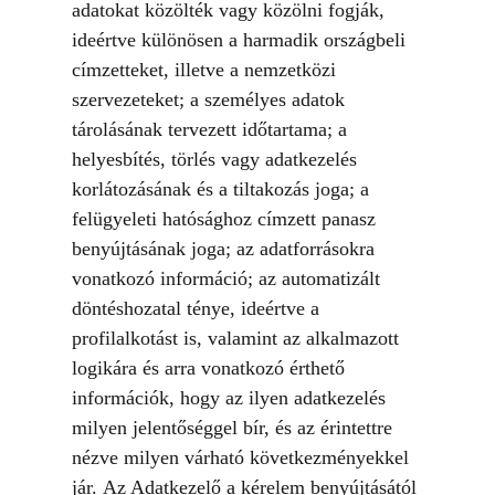
adatokat közölték vagy közölni fogják,
ideértve különösen a harmadik országbeli
címzetteket, illetve a nemzetközi
szervezeteket; a személyes adatok
tárolásának tervezett időtartama; a
helyesbítés, törlés vagy adatkezelés
korlátozásának és a tiltakozás joga; a
felügyeleti hatósághoz címzett panasz
benyújtásának joga; az adatforrásokra
vonatkozó információ; az automatizált
döntéshozatal ténye, ideértve a
profilalkotást is, valamint az alkalmazott
logikára és arra vonatkozó érthető
információk, hogy az ilyen adatkezelés
milyen jelentőséggel bír, és az érintettre
nézve milyen várható következményekkel
jár. Az Adatkezelő a kérelem benyújtásától