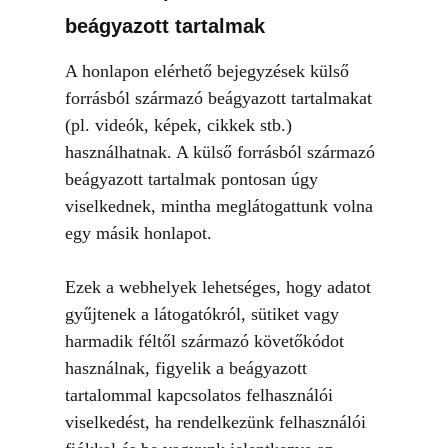
beágyazott tartalmak
A honlapon elérhető bejegyzések külső
forrásból származó beágyazott tartalmakat
(pl. videók, képek, cikkek stb.)
használhatnak. A külső forrásból származó
beágyazott tartalmak pontosan úgy
viselkednek, mintha meglátogattunk volna
egy másik honlapot.
Ezek a webhelyek lehetséges, hogy adatot
gyűjtenek a látogatókról, sütiket vagy
harmadik féltől származó követőkódot
használnak, figyelik a beágyazott
tartalommal kapcsolatos felhasználói
viselkedést, ha rendelkezünk felhasználói