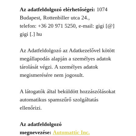
Az adatfeldolgozó elérhetőségei:
1074
Budapest, Rottenbiller utca 24.,
telefon: +36 20 971 5250, e-mail: gigi [@]
gigi [.] hu
Az Adatfeldolgozó az Adatkezelővel kötött
megállapodás alapján a személyes adatok
tárolását végzi. A személyes adatok
megismerésére nem jogosult.
A látogatók által beküldött hozzászólásokat
automatikus spamszűrő szolgáltatás
ellenőrizi.
Az adatfeldolgozó
megnevezése:
Automattic Inc.