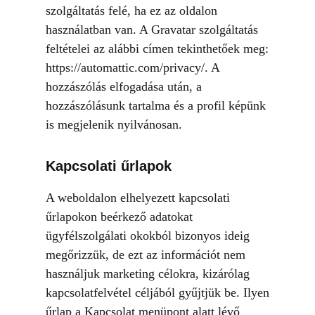
szolgáltatás felé, ha ez az oldalon
használatban van. A Gravatar szolgáltatás
feltételei az alábbi címen tekinthetőek meg:
https://automattic.com/privacy/. A
hozzászólás elfogadása után, a
hozzászólásunk tartalma és a profil képünk
is megjelenik nyilvánosan.
Kapcsolati űrlapok
A weboldalon elhelyezett kapcsolati
űrlapokon beérkező adatokat
ügyfélszolgálati okokból bizonyos ideig
megőrizzük, de ezt az információt nem
használjuk marketing célokra, kizárólag
kapcsolatfelvétel céljából gyűjtjük be. Ilyen
űrlap a Kapcsolat menüpont alatt lévő