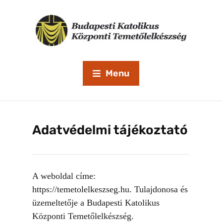
Menu
Adatvédelmi tájékoztató
A weboldal címe:
https://temetolelkeszseg.hu. Tulajdonosa és
üzemeltetője a Budapesti Katolikus
Központi Temetőlelkészség.