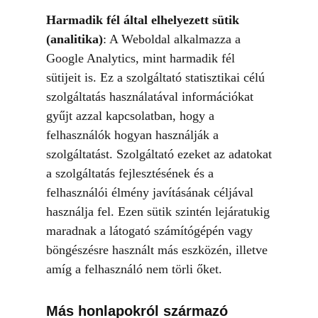
Harmadik fél által elhelyezett sütik
(analitika)
: A Weboldal alkalmazza a
Google Analytics, mint harmadik fél
sütijeit is. Ez a szolgáltató statisztikai célú
szolgáltatás használatával információkat
gyűjt azzal kapcsolatban, hogy a
felhasználók hogyan használják a
szolgáltatást. Szolgáltató ezeket az adatokat
a szolgáltatás fejlesztésének és a
felhasználói élmény javításának céljával
használja fel. Ezen sütik szintén lejáratukig
maradnak a látogató számítógépén vagy
böngészésre használt más eszközén, illetve
amíg a felhasználó nem törli őket.
Más honlapokról származó