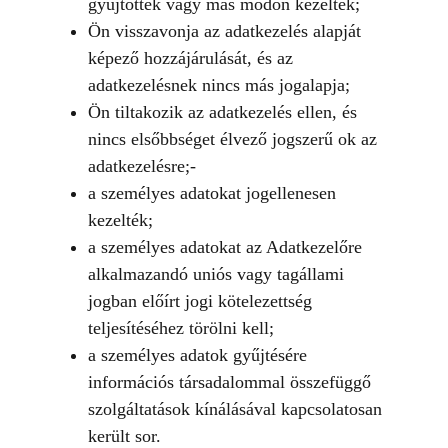
gyűjtötték vagy más módon kezelték;
Ön visszavonja az adatkezelés alapját
képező hozzájárulását, és az
adatkezelésnek nincs más jogalapja;
Ön tiltakozik az adatkezelés ellen, és
nincs elsőbbséget élvező jogszerű ok az
adatkezelésre;-
a személyes adatokat jogellenesen
kezelték;
a személyes adatokat az Adatkezelőre
alkalmazandó uniós vagy tagállami
jogban előírt jogi kötelezettség
teljesítéséhez törölni kell;
a személyes adatok gyűjtésére
információs társadalommal összefüggő
szolgáltatások kínálásával kapcsolatosan
került sor.