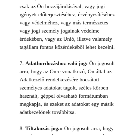
csak az Ön hozzájárulásával, vagy jogi
igények előterjesztéséhez, érvényesítéséhez
vagy védelméhez, vagy más természetes
vagy jogi személy jogainak védelme
érdekében, vagy az Unió, illetve valamely
tagállam fontos közérdekéből lehet kezelni.
7.
Adathordozáshoz való jog:
Ön jogosult
arra, hogy az Önre vonatkozó, Ön által az
Adatkezelő rendelkezésére bocsátott
személyes adatokat tagolt, széles körben
használt, géppel olvasható formátumban
megkapja, és ezeket az adatokat egy másik
adatkezelőnek továbbítsa.
8.
Tiltakozás joga:
Ön jogosult arra, hogy