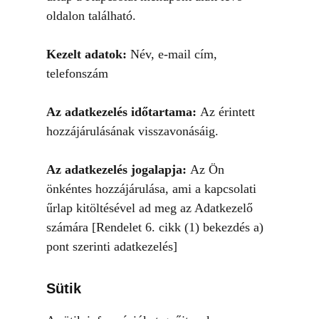
oldalon található.
Kezelt adatok:
Név, e-mail cím,
telefonszám
Az adatkezelés időtartama:
Az érintett
hozzájárulásának visszavonásáig.
Az adatkezelés jogalapja:
Az Ön
önkéntes hozzájárulása, ami a kapcsolati
űrlap kitöltésével ad meg az Adatkezelő
számára [Rendelet 6. cikk (1) bekezdés a)
pont szerinti adatkezelés]
Sütik