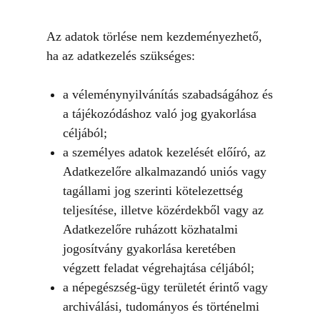
Az adatok törlése nem kezdeményezhető,
ha az adatkezelés szükséges:
a véleménynyilvánítás szabadságához és
a tájékozódáshoz való jog gyakorlása
céljából;
a személyes adatok kezelését előíró, az
Adatkezelőre alkalmazandó uniós vagy
tagállami jog szerinti kötelezettség
teljesítése, illetve közérdekből vagy az
Adatkezelőre ruházott közhatalmi
jogosítvány gyakorlása keretében
végzett feladat végrehajtása céljából;
a népegészség-ügy területét érintő vagy
archiválási, tudományos és történelmi