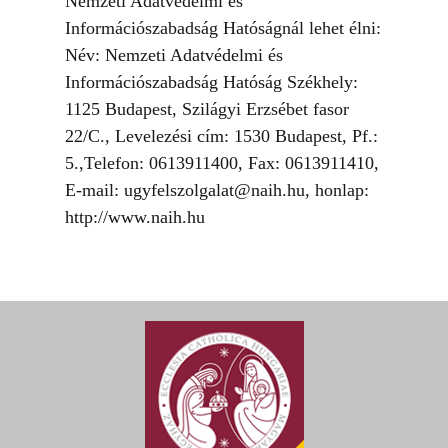
Nemzeti Adatvédelmi és
Információszabadság Hatóságnál lehet élni:
Név: Nemzeti Adatvédelmi és
Információszabadság Hatóság Székhely:
1125 Budapest, Szilágyi Erzsébet fasor
22/C., Levelezési cím: 1530 Budapest, Pf.:
5.,Telefon: 0613911400, Fax: 0613911410,
E-mail: ugyfelszolgalat@naih.hu, honlap:
http://www.naih.hu