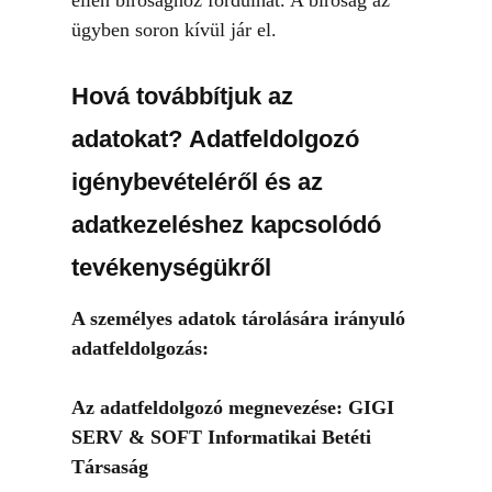
ellen bírósághoz fordulhat. A bíróság az
ügyben soron kívül jár el.
Hová továbbítjuk az
adatokat? Adatfeldolgozó
igénybevételéről és az
adatkezeléshez kapcsolódó
tevékenységükről
A személyes adatok tárolására irányuló
adatfeldolgozás:
Az adatfeldolgozó megnevezése: GIGI
SERV & SOFT Informatikai Betéti
Társaság