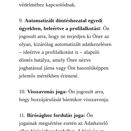
védelméhez kapcsolódnak.
9.
Automatizált döntéshozatal egyedi
ügyekben, beleértve a profilalkotást
: Ön
jogosult arra, hogy ne terjedjen ki Önre az
olyan, kizárólag automatizált adatkezelésen
– ideértve a profilalkotást is – alapuló
döntés hatálya, amely Önre nézve
joghatással járna vagy Önt hasonlóképpen
jelentős mértékben érintené.
10.
Visszavonás joga:
Ön jogosult arra,
hogy hozzájárulását bármikor visszavonja.
11.
Bírósághoz fordulás joga:
Ön
jogainak megsértése esetén az Adatkezelő