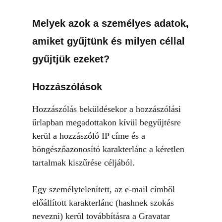
Melyek azok a személyes adatok,
amiket gyűjtünk és milyen céllal
gyűjtjük ezeket?
Hozzászólások
Hozzászólás beküldésekor a hozzászólási
űrlapban megadottakon kívül begyűjtésre
kerül a hozzászóló IP címe és a
böngészőazonosító karakterlánc a kéretlen
tartalmak kiszűrése céljából.
Egy személytelenített, az e-mail címből
előállított karakterlánc (hashnek szokás
nevezni) kerül továbbításra a Gravatar