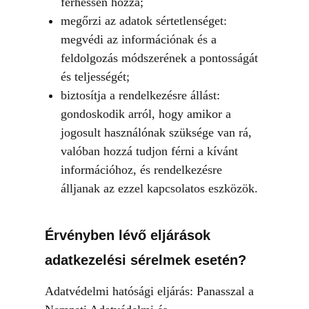
férhessen hozzá;
megőrzi az adatok sértetlenséget:
megvédi az információnak és a
feldolgozás módszerének a pontosságát
és teljességét;
biztosítja a rendelkezésre állást:
gondoskodik arról, hogy amikor a
jogosult használónak szüksége van rá,
valóban hozzá tudjon férni a kívánt
információhoz, és rendelkezésre
álljanak az ezzel kapcsolatos eszközök.
Érvényben lévő eljárások
adatkezelési sérelmek esetén?
Adatvédelmi hatósági eljárás: Panasszal a