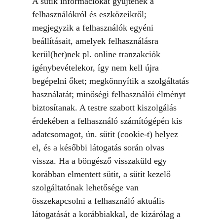
A sütik információkat gyűjtenek a
felhasználókról és eszközeikről;
megjegyzik a felhasználók egyéni
beállításait, amelyek felhasználásra
kerül(het)nek pl. online tranzakciók
igénybevételekor, így nem kell újra
begépelni őket; megkönnyítik a szolgáltatás
használatát; minőségi felhasználói élményt
biztosítanak. A testre szabott kiszolgálás
érdekében a felhasználó számítógépén kis
adatcsomagot, ún. sütit (cookie-t) helyez
el, és a későbbi látogatás során olvas
vissza. Ha a böngésző visszaküld egy
korábban elmentett sütit, a sütit kezelő
szolgáltatónak lehetősége van
összekapcsolni a felhasználó aktuális
látogatását a korábbiakkal, de kizárólag a