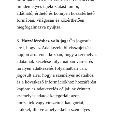
minden egyes tájékoztatást tömör,
átlátható, érthető és könnyen hozzáférhető
formában, világosan és közérthetően
megfogalmazva nyújtsa.
3.
Hozzáféréshez való jog:
Ön jogosult
arra, hogy az Adatkezelőtől visszajelzést
kapjon arra vonatkozóan, hogy a személyes
adatainak kezelése folyamatban van-e, és
ha ilyen adatkezelés folyamatban van,
jogosult arra, hogy a személyes adataihoz
és a következő információkhoz hozzáférést
kapjon: az adatkezelés céljai; az érintett
személyes adatok kategóriái; azon
címzettek vagy címzettek kategóriái,
akikkel, illetve amelyekkel a személyes