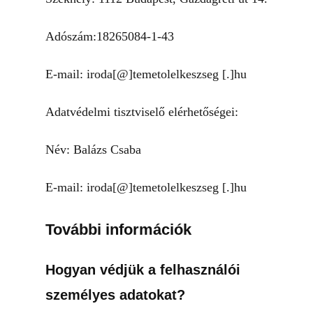
Adószám:18265084-1-43
E-mail: iroda[@]temetolelkeszseg [.]hu
Adatvédelmi tisztviselő elérhetőségei:
Név: Balázs Csaba
E-mail: iroda[@]temetolelkeszseg [.]hu
További információk
Hogyan védjük a felhasználói
személyes adatokat?