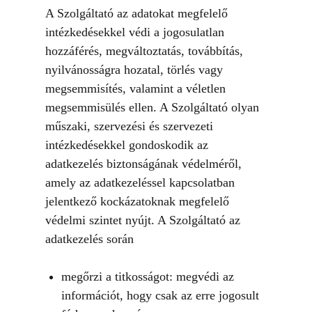
A Szolgáltató az adatokat megfelelő
intézkedésekkel védi a jogosulatlan
hozzáférés, megváltoztatás, továbbítás,
nyilvánosságra hozatal, törlés vagy
megsemmisítés, valamint a véletlen
megsemmisülés ellen. A Szolgáltató olyan
műszaki, szervezési és szervezeti
intézkedésekkel gondoskodik az
adatkezelés biztonságának védelméről,
amely az adatkezeléssel kapcsolatban
jelentkező kockázatoknak megfelelő
védelmi szintet nyújt. A Szolgáltató az
adatkezelés során
megőrzi a titkosságot: megvédi az
információt, hogy csak az erre jogosult