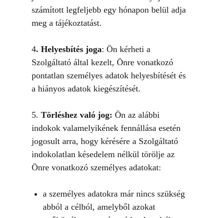
számított legfeljebb egy hónapon belül adja
meg a tájékoztatást.
4
. Helyesbítés joga
: Ön kérheti a
Szolgáltató által kezelt, Önre vonatkozó
pontatlan személyes adatok helyesbítését és
a hiányos adatok kiegészítését.
5.
Törléshez való jog:
Ön az alábbi
indokok valamelyikének fennállása esetén
jogosult arra, hogy kérésére a Szolgáltató
indokolatlan késedelem nélkül törölje az
Önre vonatkozó személyes adatokat:
a személyes adatokra már nincs szükség
abból a célból, amelyből azokat