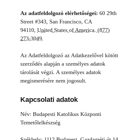
Az adatfeldolgozó elérhetőségei:
60 29th
Street #343, San Francisco, CA
94110,
United States of America. (877)
273-3049.
Az Adatfeldolgozó az Adatkezelővel kötött
szerződés alapján a személyes adatok
tárolását végzi. A személyes adatok
megismerésére nem jogosult.
Kapcsolati adatok
Név: Budapesti Katolikus Központi
Temetőlelkészség
Székhely: 1112 Budapest, Gazdagréti út 14.