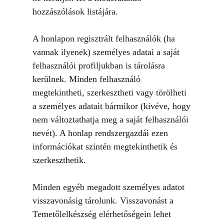
hozzászólások listájára.
A honlapon regisztrált felhasználók (ha
vannak ilyenek) személyes adatai a saját
felhasználói profiljukban is tárolásra
kerülnek. Minden felhasználó
megtekintheti, szerkesztheti vagy törölheti
a személyes adatait bármikor (kivéve, hogy
nem változtathatja meg a saját felhasználói
nevét). A honlap rendszergazdái ezen
információkat szintén megtekinthetik és
szerkeszthetik.
Minden egyéb megadott személyes adatot
visszavonásig tárolunk. Visszavonást a
Temetőlelkészség elérhetőségein lehet