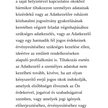
a saját helyzetével kapcsolatos okokból
bármikor tiltakozzon személyes adatainak
közérdekű vagy az Adatkezelőre ruházott
közhatalmi jogosítvány gyakorlásának
keretében végzett feladat végrehajtásához
szükséges adatkezelés, vagy az Adatkezelő
vagy egy harmadik fél jogos érdekeinek
érvényesítéséhez szükséges kezelése ellen,
ideértve az említett rendelkezéseken
alapuló profilalkotást is. Tiltakozás esetén
az Adatkezelő a személyes adatokat nem
kezelheti tovább, kivéve, ha azt olyan
kényszerítő erejű jogos okok indokolják,
amelyek elsőbbséget élveznek az Ön
érdekeivel, jogaival és szabadságaival
szemben, vagy amelyek jogi igények
előterjesztéséhez, érvényesítéséhez vagy