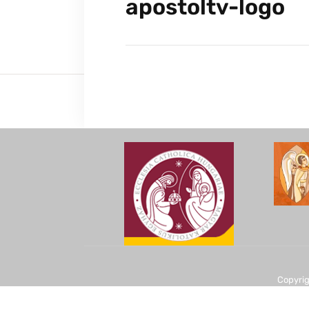
apostoltv-logo
Copyrig