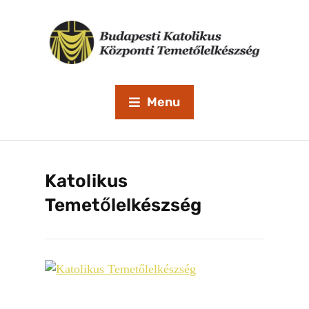
Menu
Katolikus
Temetőlelkészség