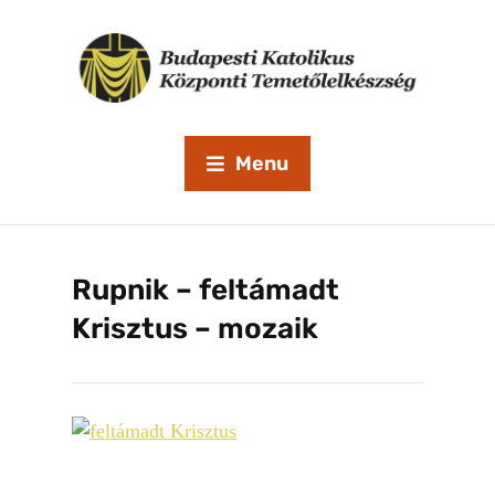
Menu
Rupnik – feltámadt
Krisztus – mozaik