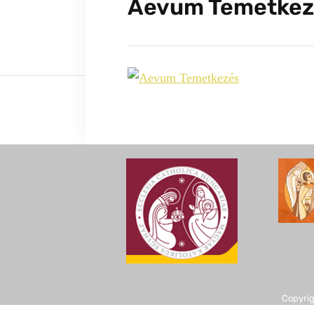
Aevum Temetkez
Copyrig