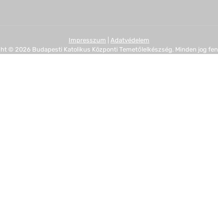
Impresszum
|
Adatvédelem
ht © 2026 Budapesti Katolikus Központi Temetőlelkészség. Minden jog fen