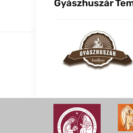
Gyászhuszár Te