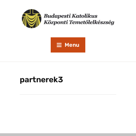
Menu
partnerek3